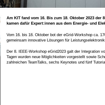
Am KIT fand vom 16. Bis zum 18. Oktober 2023 der 8.
kamen dafür Expert:innen aus dem Energie- und Ele
Vom 16. bis 18. Oktober bot der eGrid-Workshop ca. 170
gemeinsam innovative Lösungen für Leistungselektronik 
Der 8. IEEE-Workshop eGrid2023 galt der Integration von
Tagen wurden neue Möglichkeiten vorgestellt sowie Schn
zahlreichen TeamTalks, sechs Keynotes und fünf Tutori