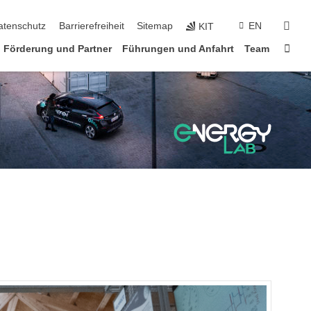
suc
atenschutz
Barrierefreiheit
Sitemap
EN
KIT
Star
Förderung und Partner
Führungen und Anfahrt
Team