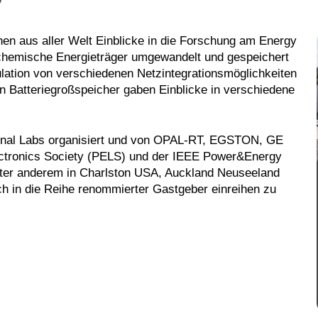
en aus aller Welt Einblicke in die Forschung am Energy
 chemische Energieträger umgewandelt und gespeichert
lation von verschiedenen Netzintegrationsmöglichkeiten
n Batteriegroßspeicher gaben Einblicke in verschiedene
onal Labs organisiert und von OPAL-RT, EGSTON, GE
tronics Society (PELS) und der IEEE Power&Energy
unter anderem in Charlston USA, Auckland Neuseeland
ich in die Reihe renommierter Gastgeber einreihen zu