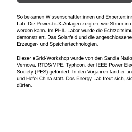
So bekamen Wissenschaftler:innen und Experten:inn
Lab. Die Power-to-X-Anlagen zeigten, wie Strom in
werden kann. Im PHIL-Labor wurde die Echtzeitsimu
demonstriert. Das Solarfeld und die angeschlossene
Erzeuger- und Speichertechnologien.
Dieser eGrid-Workshop wurde von den Sandia Nati
Vernova, RTDS/MPE, Typhoon, der IEEE Power Elec
Society (PES) gefördert. In den Vorjahren fand er 
und Hefei China statt. Das Energy Lab freut sich, s
dürfen.