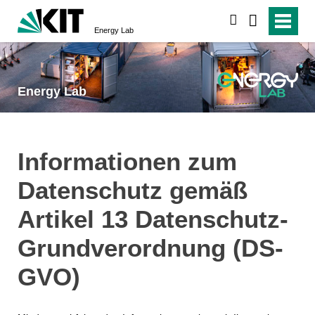
suchen
Energy Lab
Energy Lab
Informationen zum
Datenschutz gemäß
Artikel 13 Datenschutz-
Grundverordnung (DS-
GVO)