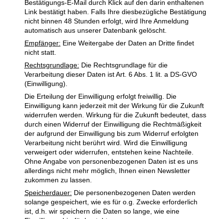
Bestätigungs-E-Mail durch Klick auf den darin enthaltenen
Link bestätigt haben. Falls Ihre diesbezügliche Bestätigung
nicht binnen 48 Stunden erfolgt, wird Ihre Anmeldung
automatisch aus unserer Datenbank gelöscht.
Empfänger:
Eine Weitergabe der Daten an Dritte findet
nicht statt.
Rechtsgrundlage:
Die Rechtsgrundlage für die
Verarbeitung dieser Daten ist Art. 6 Abs. 1 lit. a DS-GVO
(Einwilligung).
Die Erteilung der Einwilligung erfolgt freiwillig. Die
Einwilligung kann jederzeit mit der Wirkung für die Zukunft
widerrufen werden. Wirkung für die Zukunft bedeutet, dass
durch einen Widerruf der Einwilligung die Rechtmäßigkeit
der aufgrund der Einwilligung bis zum Widerruf erfolgten
Verarbeitung nicht berührt wird. Wird die Einwilligung
verweigert oder widerrufen, entstehen keine Nachteile.
Ohne Angabe von personenbezogenen Daten ist es uns
allerdings nicht mehr möglich, Ihnen einen Newsletter
zukommen zu lassen.
Speicherdauer:
Die personenbezogenen Daten werden
solange gespeichert, wie es für o.g. Zwecke erforderlich
ist, d.h. wir speichern die Daten so lange, wie eine