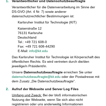
Verantwortlicher und Datenschutzbeauftragte
Verantwortlicher für die Datenverarbeitung im Sinne der
DS-GVO (Art. 4 Nr. 7) sowie anderer
datenschutzrechtlicher Bestimmungen ist:
Karlsruher Institut für Technologie (KIT)
Kaiserstraße 12
76131 Karlsruhe
Deutschland
Tel.: +49 721 608-0
Fax: +49 721 608-44290
E-Mail:
info@kit.edu
Das Karlsruher Institut für Technologie ist Körperschaft des
öffentlichen Rechts. Es wird vertreten durch die/den
jeweilige/n Präsident/in.
Unsere
Datenschutzbeauftragte
erreichen Sie unter
datenschutzbeauftragte@kit.edu
oder der Postadresse mit
dem Zusatz „Die Datenschutzbeauftragte“.
Aufruf der Webseite und Server Log Files
Umfang und Zweck:
Bei der bloß informatorischen
Nutzung der Webseite, wenn Sie sich also nicht
registrieren oder uns anderweitig Informationen