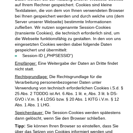
auf Ihrem Rechner gespeichert. Cookies sind kleine
Textdateien, die von dem von Ihnen verwendeten Browser
bei Ihnen gespeichert werden und durch welche uns (dem
Server unserer Webseite) bestimmte Informationen
zufließen. Wir nutzen sogenannte Session-Cookies
(transiente Cookies), die technisch erforderlich sind, um
die Webseite funktionsfähig zu gestalten. In den von uns
eingesetzten Cookies werden dabei folgende Daten
gespeichert und übermittelt:
Session-ID („PHPSESSID“)
Empfänger:
Eine Weitergabe der Daten an Dritte findet
nicht statt.
Rechtsgrundlage:
Die Rechtsgrundlage für die
Verarbeitung personenbezogener Daten unter
Verwendung von technisch erforderlichen Cookies i.S.d. §
25 Abs. 2 TDDDG ist Art. 6 Abs. 1 lit. e, Abs. 3 lit. b DS-
GVO i.V.m. § 4 LDSG bzw. § 20 Abs. 1 KITG i.V.m. § 12
Abs. 1 Abs. 1 LHG.
Speicherdauer:
Die Session-Cookies werden spätestens
dann gelöscht, wenn Sie den Browser schließen.
Tipp:
Sie können Ihren Browser so einstellen, dass Sie
über das Setzen von Cookies informiert werden und