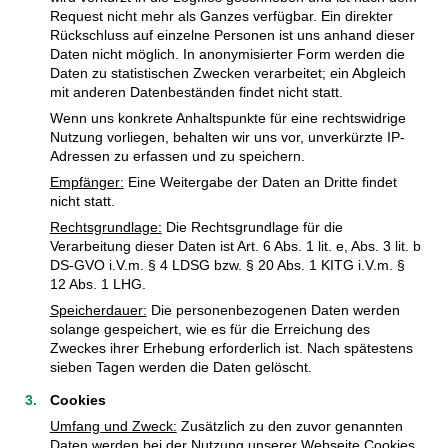
Request nicht mehr als Ganzes verfügbar. Ein direkter
Rückschluss auf einzelne Personen ist uns anhand dieser
Daten nicht möglich. In anonymisierter Form werden die
Daten zu statistischen Zwecken verarbeitet; ein Abgleich
mit anderen Datenbeständen findet nicht statt.
Wenn uns konkrete Anhaltspunkte für eine rechtswidrige
Nutzung vorliegen, behalten wir uns vor, unverkürzte IP-
Adressen zu erfassen und zu speichern.
Empfänger:
Eine Weitergabe der Daten an Dritte findet
nicht statt.
Rechtsgrundlage:
Die Rechtsgrundlage für die
Verarbeitung dieser Daten ist Art. 6 Abs. 1 lit. e, Abs. 3 lit. b
DS-GVO i.V.m. § 4 LDSG bzw. § 20 Abs. 1 KITG i.V.m. §
12 Abs. 1 LHG.
Speicherdauer:
Die personenbezogenen Daten werden
solange gespeichert, wie es für die Erreichung des
Zweckes ihrer Erhebung erforderlich ist. Nach spätestens
sieben Tagen werden die Daten gelöscht.
Cookies
Umfang und Zweck:
Zusätzlich zu den zuvor genannten
Daten werden bei der Nutzung unserer Webseite Cookies