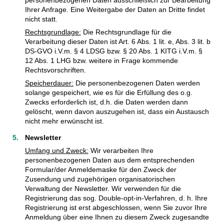
Ihrer Anfrage. Eine Weitergabe der Daten an Dritte findet
nicht statt.
Rechtsgrundlage:
Die Rechtsgrundlage für die
Verarbeitung dieser Daten ist Art. 6 Abs. 1 lit. e, Abs. 3 lit. b
DS-GVO i.V.m. § 4 LDSG bzw. § 20 Abs. 1 KITG i.V.m. §
12 Abs. 1 LHG bzw. weitere in Frage kommende
Rechtsvorschriften.
Speicherdauer:
Die personenbezogenen Daten werden
solange gespeichert, wie es für die Erfüllung des o.g.
Zwecks erforderlich ist, d.h. die Daten werden dann
gelöscht, wenn davon auszugehen ist, dass ein Austausch
nicht mehr erwünscht ist.
Newsletter
Umfang und Zweck:
Wir verarbeiten Ihre
personenbezogenen Daten aus dem entsprechenden
Formular/der Anmeldemaske für den Zweck der
Zusendung und zugehörigen organisatorischen
Verwaltung der Newsletter. Wir verwenden für die
Registrierung das sog. Double-opt-in-Verfahren, d. h. Ihre
Registrierung ist erst abgeschlossen, wenn Sie zuvor Ihre
Anmeldung über eine Ihnen zu diesem Zweck zugesandte