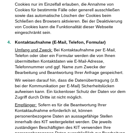
Cookies nur im Einzelfall erlauben, die Annahme von
Cookies für bestimmte Fälle oder generell ausschließen
sowie das automatische Löschen der Cookies beim
Schließen des Browsers aktivieren. Bei der Deaktivierung
von Cookies kann die Funktionalität dieser Webseite
eingeschränkt sein.
Kontaktaufnahme (E-Mail, Telefon, Formular)
Umfang und Zweck:
Bei Kontaktaufnahme per E-Mail,
Telefon oder über ein Formular werden die von Ihnen
übermittelten Kontaktdaten wie E-Mail-Adresse,
Telefonnummer und ggf. Name zum Zwecke der
Bearbeitung und Beantwortung Ihrer Anfrage gespeichert.
Wir weisen darauf hin, dass die Datenübertragung (z.B.
bei der Kommunikation per E-Mail) Sicherheitslücken
aufweisen kann. Ein lückenloser Schutz der Daten vor dem
Zugriff durch Dritte ist nicht möglich.
Empfänger:
Sofern es für die Beantwortung Ihrer
Kontaktaufnahme erforderlich ist, können
personenbezogene Daten an aussagefähige Stellen
innerhalb des KIT weitergeleitet werden. Die jeweils
zuständigen Beschäftigten des KIT verwenden Ihre
personenbezogenen Daten ausschließlich zur Bearbeitung