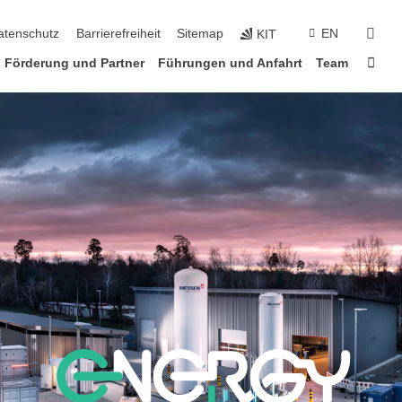
suc
atenschutz
Barrierefreiheit
Sitemap
EN
KIT
Star
Förderung und Partner
Führungen und Anfahrt
Team