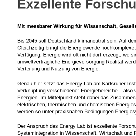
Exzellente Forschu
Mit messbarer Wirkung für Wissenschaft, Gesellsc
Bis 2045 soll Deutschland klimaneutral sein. Auf 
Gleichzeitig bringt die Energiewende hochkomplexe 
Verfügung, Energie wird oft nicht dort erzeugt, wo
umweltverträgliche Energieversorgung Realität wer
Verteilung und Nutzung von Energie.
Genau hier setzt das Energy Lab am Karlsruher Instit
Verknüpfung verschiedener Energiebereiche – also 
Energien. Im Mittelpunkt steht dabei das Zusammens
elektrischen, thermischen und chemischen Energies
werden so unter praxisnahen Bedingungen Energiesy
Der Anspruch des Energy Lab ist exzellente Forsch
Systemintegration in Wissenschaft, Wirtschaft und Po