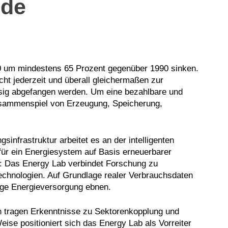
nde
30 um mindestens 65 Prozent gegenüber 1990 sinken.
ht jederzeit und überall gleichermaßen zur
ässig abgefangen werden. Um eine bezahlbare und
Zusammenspiel von Erzeugung, Speicherung,
infrastruktur arbeitet es an der intelligenten
ür ein Energiesystem auf Basis erneuerbarer
n: Das Energy Lab verbindet Forschung zu
chnologien. Auf Grundlage realer Verbrauchsdaten
ige Energieversorgung ebnen.
n tragen Erkenntnisse zu Sektorenkopplung und
eise positioniert sich das Energy Lab als Vorreiter