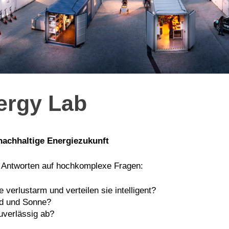
ergy Lab
nachhaltige Energiezukunft
 Antworten auf hochkomplexe Fragen:
 verlustarm und verteilen sie intelligent?
nd und Sonne?
uverlässig ab?