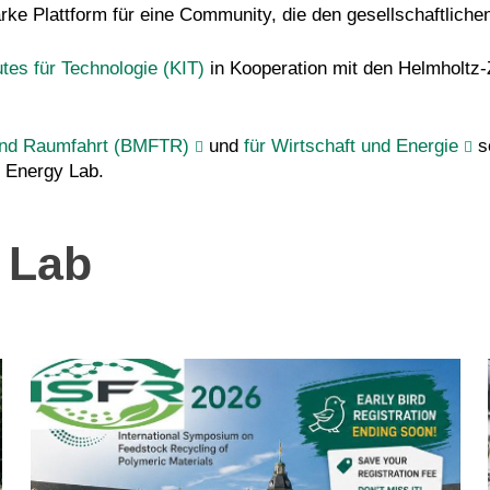
arke Plattform für eine Community, die den gesellschaftliche
utes für Technologie (KIT)
in Kooperation mit den Helmholtz
und Raumfahrt (BMFTR)
und
für Wirtschaft und Energie
s
 Energy Lab.
 Lab