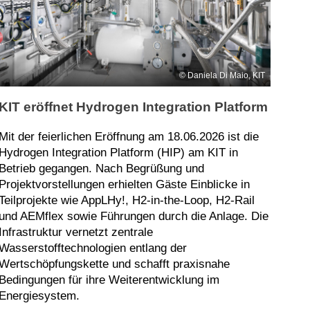
Daniela Di Maio, KIT
KIT eröffnet Hydrogen Integration Platform
Mit der feierlichen Eröffnung am 18.06.2026 ist die
Hydrogen Integration Platform (HIP) am KIT in
Betrieb gegangen. Nach Begrüßung und
Projektvorstellungen erhielten Gäste Einblicke in
Teilprojekte wie AppLHy!, H2‑in‑the‑Loop, H2‑Rail
und AEMflex sowie Führungen durch die Anlage. Die
Infrastruktur vernetzt zentrale
Wasserstofftechnologien entlang der
Wertschöpfungskette und schafft praxisnahe
Bedingungen für ihre Weiterentwicklung im
Energiesystem.