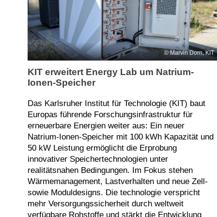
Marvin Dorn, KIT
KIT erweitert Energy Lab um Natrium-
Ionen-Speicher
Das Karlsruher Institut für Technologie (KIT) baut
Europas führende Forschungsinfrastruktur für
erneuerbare Energien weiter aus: Ein neuer
Natrium-Ionen-Speicher mit 100 kWh Kapazität und
50 kW Leistung ermöglicht die Erprobung
innovativer Speichertechnologien unter
realitätsnahen Bedingungen. Im Fokus stehen
Wärmemanagement, Lastverhalten und neue Zell-
sowie Moduldesigns. Die technologie verspricht
mehr Versorgungssicherheit durch weltweit
verfügbare Rohstoffe und stärkt die Entwicklung